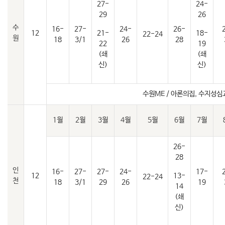
27-
24-
29
26
수
16-
27-
24-
26-
12
21-
18-
22-24
원
18
3/1
26
28
22
19
(쇄
(쇄
신)
신)
수원ME / 아론의집, 수지성
1월
2월
3월
4월
5월
6월
7월
26-
28
인
16-
27-
27-
24-
17-
12
13-
22-24
천
18
3/1
29
26
19
14
(쇄
신)