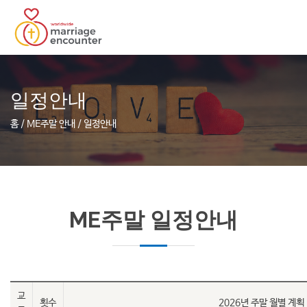
일정안내
홈 / ME주말 안내 / 일정안내
ME주말 일정안내
교
횟수
2026년 주말 월별 계획