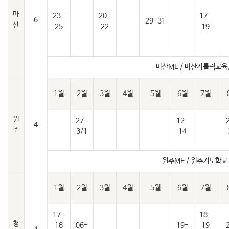
마
23-
20-
17-
6
29-31
산
25
22
19
마산ME / 마산가톨릭교육
1월
2월
3월
4월
5월
6월
7월
원
27-
12-
4
주
3/1
14
원주ME / 원주기도학교
1월
2월
3월
4월
5월
6월
7월
17-
18-
청
18
06-
19-
19