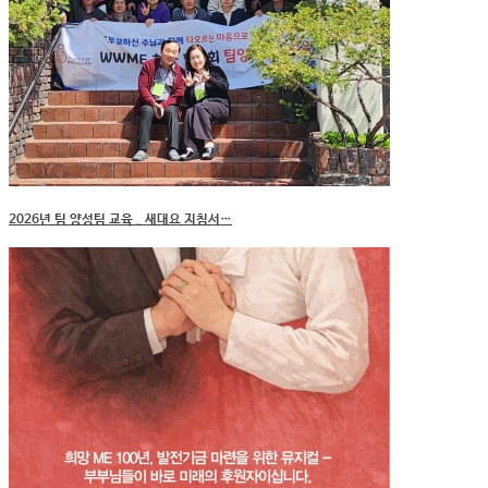
2026년 팀 양성팀 교육 _ 새대요 지침서…