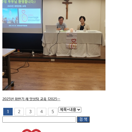
2025년 하반기 새 양성팀 교육 [2025…
1
2
3
4
5
검 색