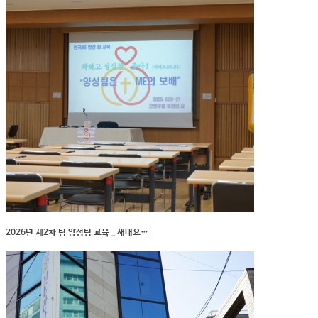
2026년 제2차 팀 양성팀 교육 _ 새대요…