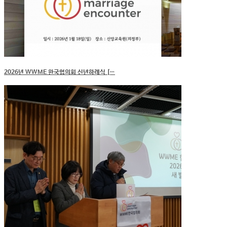
2026년 WWME 한국협의회 신년하례식 […