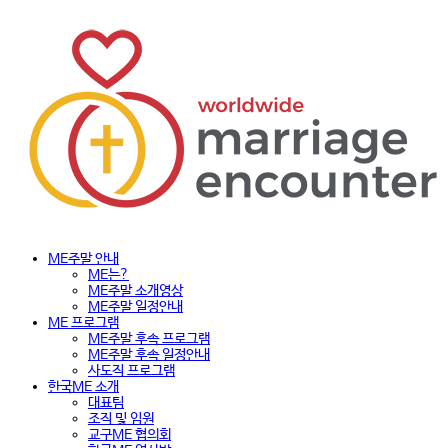
ME주말 안내
ME는?
ME주말 소개영상
ME주말 일정안내
ME 프로그램
ME주말 후속 프로그램
ME주말 후속 일정안내
사도직 프로그램
한국ME 소개
대표팀
조직 및 임원
교구ME 협의회