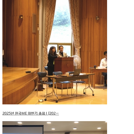
2025년 한국ME 하반기 총회 I [202…