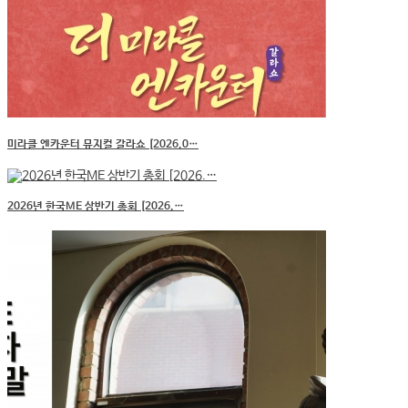
미라클 엔카운터 뮤지컬 갈라쇼 [2026.0…
2026년 한국ME 상반기 총회 [2026.…