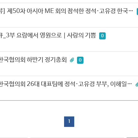
터뷰] 제50차 아시아 ME 회의 참석한 정석·고유경 한국…
집다큐_3부 요람에서 영원으로 | 사랑의 기쁨
0
E 한국협의회 하반기 정기총회
0
E 한국협의회 26대 대표팀에 정석·고유경 부부, 이해일…
1