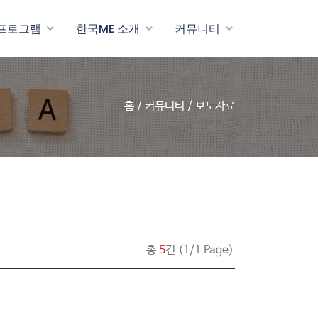
 프로그램
한국ME 소개
커뮤니티
홈 / 커뮤니티 / 보도자료
총
5
건 (1/1 Page)