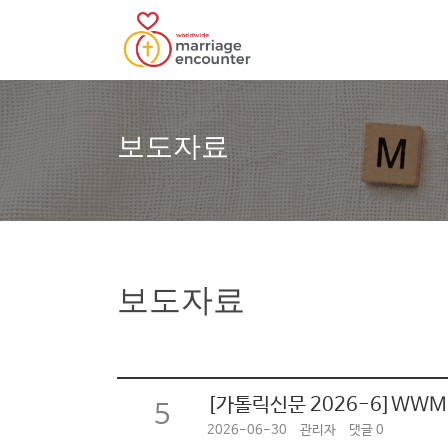
보도자료
보도자료
[가톨릭신문 2026-6]WWME
5
2026-06-30
관리자
댓글 0