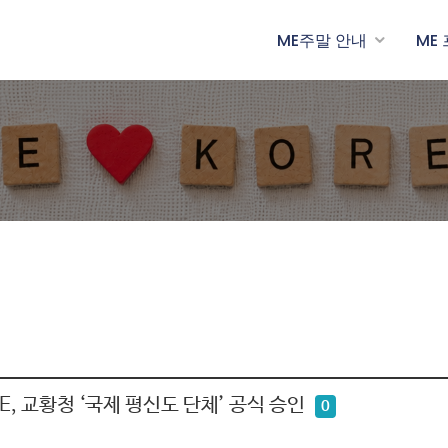
ME주말 안내
ME
, 교황청 ‘국제 평신도 단체’ 공식 승인
0