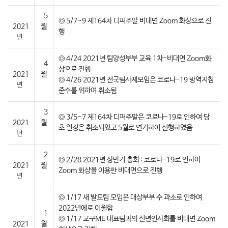
5
◎ 5/7~9 제164차 디퍼주말 비대면 Zoom 화상으로 진
2021
월
행
년
◎ 4/24 2021년 팀양성부부 교육 1차-비대면 Zoom화
4
상으로 진행
2021
월
◎ 4/26 2021년 전국팀사제모임은 코로나-19 방역지침
년
준수를 위하여 취소됨
3
◎ 3/5~7 제164차 디퍼주말은 코로나-19로 인하여 당
2021
월
초 일정은 취소되었고 5월로 연기하여 실행하였음
년
2
◎ 2/28 2021년 상반기 총회 : 코로나-19로 인하여
2021
월
Zoom 화상을 이용한 비대면으로 진행
년
◎ 1/17 새 발표팀 모임은 대상부부 수 과소로 인하여
2022년에로 이월함
1
◎ 1/17 교구ME 대표팀과의 신년인사회를 비대면 Zoom
2021
월