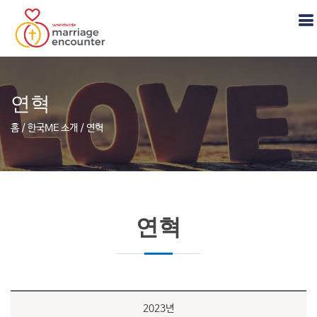
연혁
홈 / 한국ME 소개 / 연혁
연혁
2023년