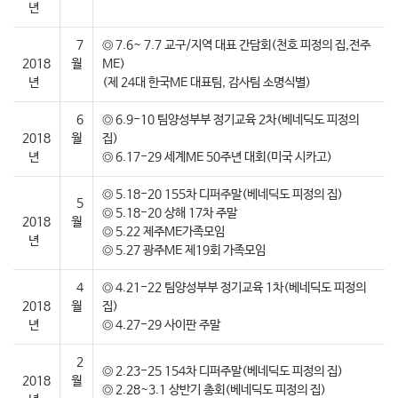
년
7
◎ 7.6~ 7.7 교구/지역 대표 간담회(천호 피정의 집,전주
2018
월
ME)
년
(제 24대 한국ME 대표팀, 감사팀 소명식별)
6
◎ 6.9-10 팀양성부부 정기교육 2차(베네딕도 피정의
2018
월
집)
년
◎ 6.17-29 세계ME 50주년 대회(미국 시카고)
◎ 5.18-20 155차 디퍼주말(베네딕도 피정의 집)
5
◎ 5.18-20 상해 17차 주말
2018
월
◎ 5.22 제주ME가족모임
년
◎ 5.27 광주ME 제19회 가족모임
4
◎ 4.21-22 팀양성부부 정기교육 1차(베네딕도 피정의
2018
월
집)
년
◎ 4.27-29 사이판 주말
2
◎ 2.23-25 154차 디퍼주말(베네딕도 피정의 집)
2018
월
◎ 2.28~3.1 상반기 총회(베네딕도 피정의 집)