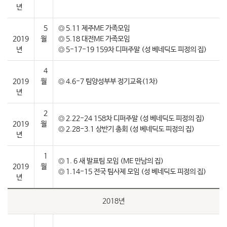
년
5
◎ 5.11 제주ME 가족모임
2019
월
◎ 5.18 대전ME 가족모임
년
◎ 5-17-19 159차 디퍼주말 (성 베네딕도 피정의 집)
4
2019
월
◎ 4.6-7 팀양성부부 정기교육(1차)
년
2
◎ 2.22-24 158차 디퍼주말 (성 베네딕도 피정의 집)
2019
월
◎ 2.28-3.1 상반기 총회 (성 베네딕도 피정의 집)
년
1
◎ 1. 6 새 발표팀 모임 (ME 만남의 집)
2019
월
◎ 1.14-15 전국 팀사제 모임 (성 베네딕도 피정의 집)
년
2018년