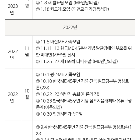
◎ 1.8 새 발표팀 모임 (ME만남의 집)
2023
월
◎ 1.18 카드레 모임 (인천교구 가정동성당)
년
2022년
◎ 11.5 마산ME 가족모임
11
◎ 11.11-13 한국ME 45주년기념 발달장애인 부모를 위
2022
월
한 비대면 ME주말 실시
년
◎ 11.25-27 제169차 디퍼주말 (ME만남의 집)
◎ 10.1 광주ME 가족모임
◎ 10.10 한국ME 45주년 기념 전국 발표팀부부 영상토
론(2차)
10
2022
◎ 10.22-23 하반기 총회(아론의 집)
월
년
◎ 10.23 한국ME 45주년 기념 심포지움개최와 유튜브생
중계(아론의집)
◎ 10.30 인천ME 가족모임
◎ 9.4 한국ME 45주년 기념 전국 발표팀부부 영상토론(1
차)