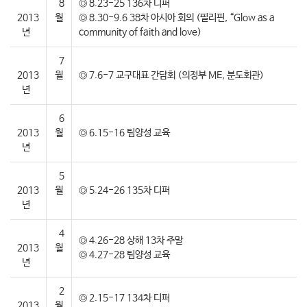
8
◎ 8.23-25 136차 디퍼
2013
월
◎ 8.30-9.6 38차 아시아 회의 (필리핀, “Glow as a
년
community of faith and love)
7
2013
월
◎ 7.6-7 교구대표 간담회 (의정부 ME, 분도회관)
년
6
2013
월
◎ 6.15-16 팀양성 교육
년
5
2013
월
◎ 5.24-26 135차 디퍼
년
4
◎ 4.26-28 상해 13차 주말
2013
월
◎ 4.27-28 팀양성 교육
년
2
◎ 2.15-17 134차 디퍼
2013
월