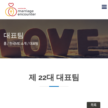
대표팀
홈 / 한국ME 소개 / 대표팀
제 22대 대표팀
목록