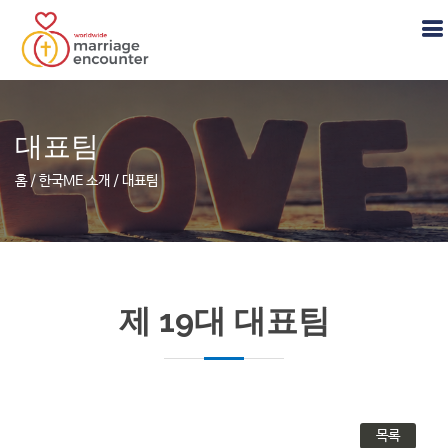
대표팀
홈 / 한국ME 소개 / 대표팀
제 19대 대표팀
목록