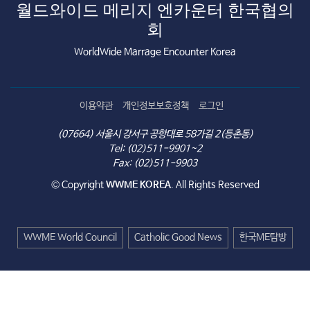
월드와이드 메리지 엔카운터 한국협의
회
WorldWide Marrage Encounter Korea
이용약관
개인정보보호정책
로그인
(07664) 서울시 강서구 공항대로 58가길 2(등촌동)
Tel: (02)511-9901~2
Fax: (02)511-9903
© Copyright
WWME KOREA
. All Rights Reserved
WWME World Council
Catholic Good News
한국ME탐방