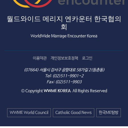
월드와이드 메리지 엔카운터 한국협의
회
WorldWide Marrage Encounter Korea
이용약관
개인정보보호정책
로그인
(07664) 서울시 강서구 공항대로 58가길 2(등촌동)
Tel: (02)511-9901~2
Fax: (02)511-9903
© Copyright
WWME KOREA
. All Rights Reserved
WWME World Council
Catholic Good News
한국ME탐방